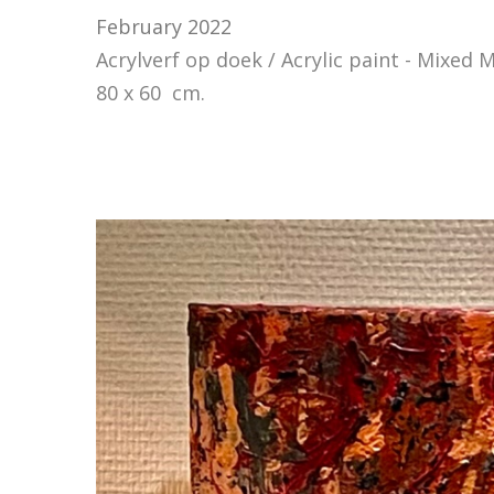
February 2022
Acrylverf op doek / Acrylic paint - Mixed 
80 x 60 cm.