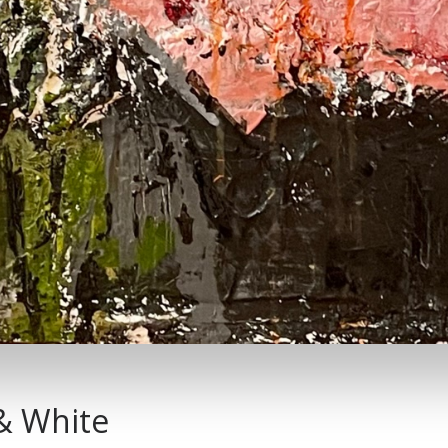
 & White